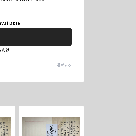
available
方向け
通報する