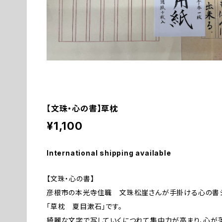
【文珠・心の書】草枕
¥1,100
International shipping available
【文珠・心の書】
彦根市の本光寺住職 文珠松崖さんが手掛ける心の書シ
「草枕 夏目漱石」です。
綺麗な文字で写していくにつれて集中力が高まり、心が落