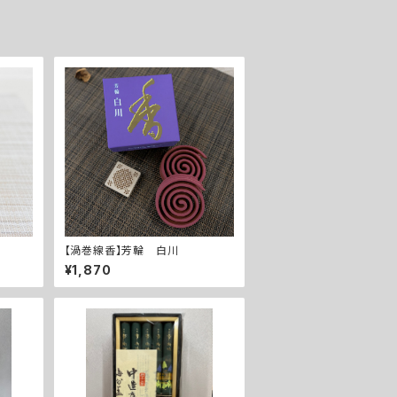
【渦巻線香】芳輪 白川
¥1,870