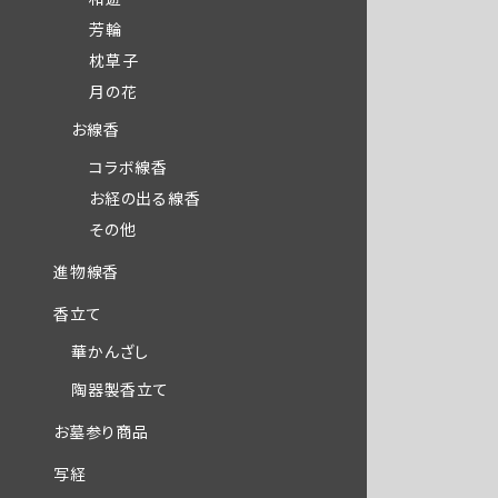
芳輪
枕草子
月の花
お線香
コラボ線香
お経の出る線香
その他
進物線香
香立て
華かんざし
陶器製香立て
お墓参り商品
写経