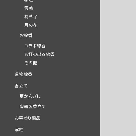
芳輪
枕草子
月の花
お線香
コラボ線香
お経の出る線香
その他
進物線香
香立て
華かんざし
陶器製香立て
お墓参り商品
写経