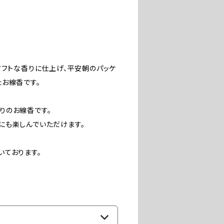
ソフトな香りに仕上げ、平安朝のパッケ
お線香です。
りのお線香です。
にも楽しんでいただけます。
いております。