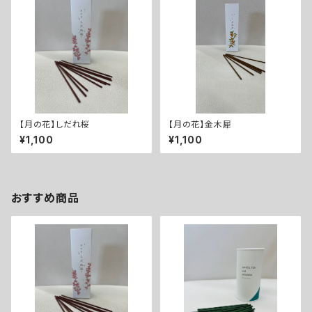
【月の花】しだれ桜
【月の花】金木犀
¥1,100
¥1,100
おすすめ商品