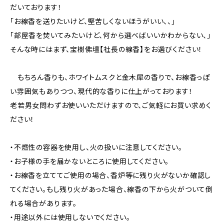
だいております！
「お線香を送りたいけど、堅苦しくないほうがいい、、」
「部屋香を焚いてみたいけど、何から選べばいいかわからない、」
そんな時にはまず、宝樹佛壇【社長の線香】をお選びください！
もちろん香りも、ホワイトムスクと金木犀の香りで、お線香っぽ
い雰囲気もありつつ、現代的な香りに仕上がっております！
老若男女問わずお使いいただけますので、ご気軽にお買い求めく
ださい！
・不燃性の容器を使用し、火の扱いに注意してください。
・お子様の手を届かないところに使用してください。
・お線香を立ててご使用の場合、香炉等に残り火がないか確認し
てください。もし残り火があった場合、線香の下から火がついて倒
れる場合があります。
・用途以外には使用しないでください。