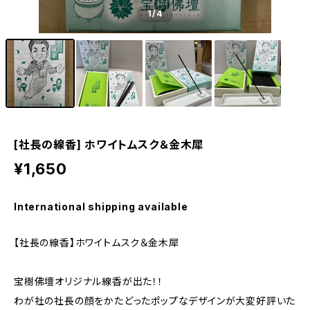
1
/4
[社長の線香] ホワイトムスク＆金木犀
¥1,650
International shipping available
【社長の線香】ホワイトムスク＆金木犀
宝樹佛壇オリジナル線香が出た！！
わが社の社長の顔をかたどったポップなデザインが大変好評いた